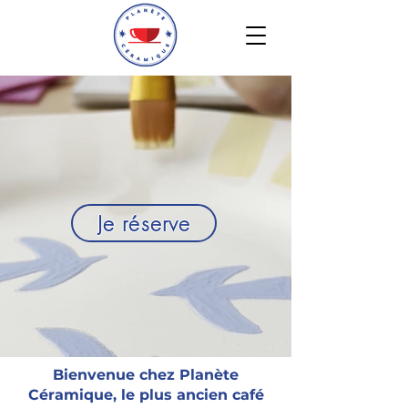
Le premier café céramique de Bordeaux
Je réserve
Bienvenue chez Planète
Céramique, le plus ancien café