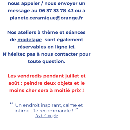
nous appeler / nous envoyer un
message au 06 37 33 78 43 ou à
planete.ceramique@orange.fr
Nos
ateliers
à thème et séances
de
modelage
sont également
r
éservables en ligne ici
.
N'hésitez pas à
nous contacter
pour
toute question.
Les vendredis pendant juillet et
août : peindre deux objets et le
moins cher sera à moitié prix !
“
Un endroit inspirant, calme et
”
intime... Je recommande !
Avis Google