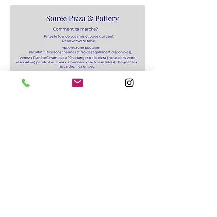
Soirée pizza 12
novembre
jeu. 12 nov.
Plus d'infos