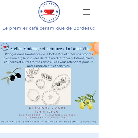
Le premier café céramique de Bordeaux